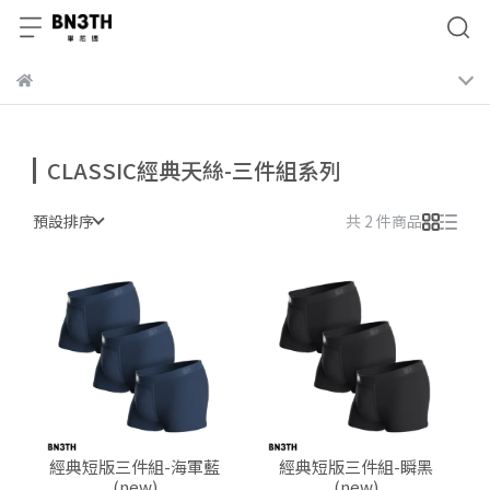
CLASSIC經典天絲-三件組系列
預設排序
共 2 件商品
經典短版三件組-海軍藍
經典短版三件組-瞬黑
(new)
(new)