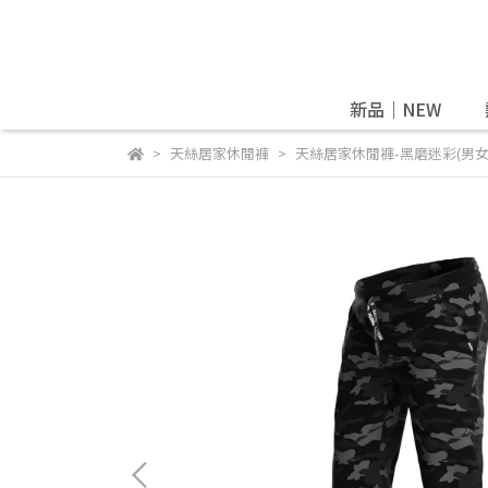
新品｜NEW
天絲居家休閒褲
天絲居家休閒褲-黑磨迷彩(男女