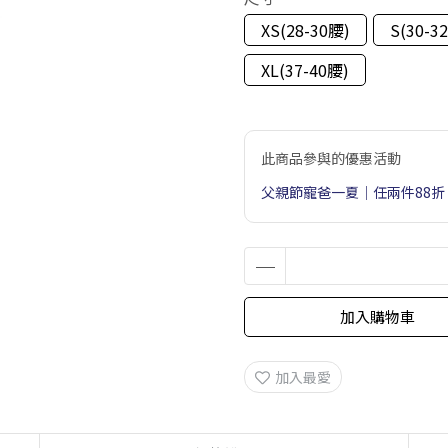
XS(28-30腰)
S(30-3
XL(37-40腰)
此商品參與的優惠活動
父親節寵爸一夏｜任兩件88折
加入購物車
加入最愛