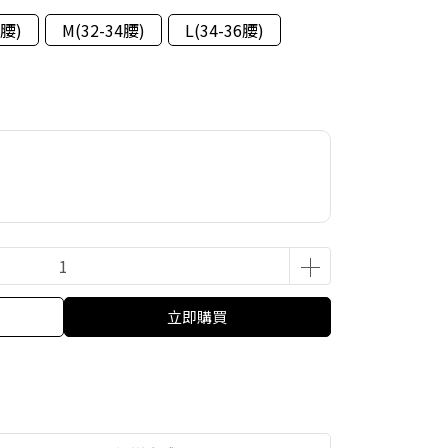
2腰)
M(32-34腰)
L(34-36腰)
立即購買