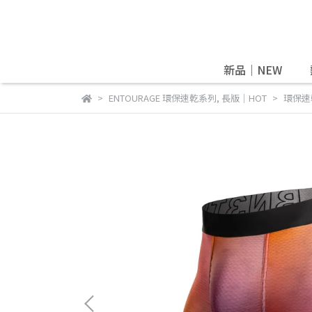
新品｜NEW
ENTOURAGE 環保速乾系列
,
長版｜HOT
環保速