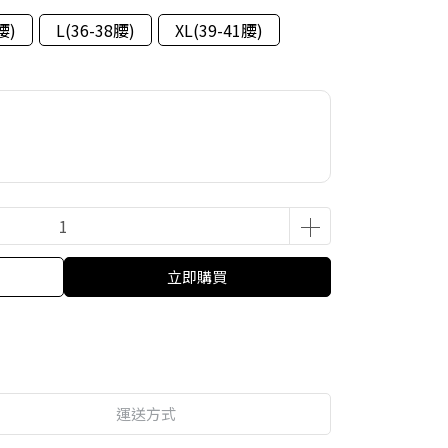
腰)
L(36-38腰)
XL(39-41腰)
立即購買
運送方式