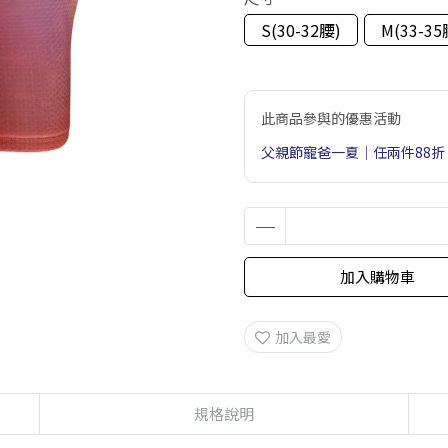
S(30-32腰)
M(33-35
此商品參與的優惠活動
父親節寵爸一夏｜任兩件88折
加入購物車
加入最愛
規格說明